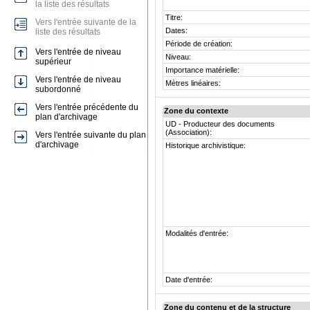
la liste des résultats
Titre:
Vers l'entrée suivante de la
Dates:
liste des résultats
Période de création:
Vers l'entrée de niveau
Niveau:
supérieur
Importance matérielle:
Vers l'entrée de niveau
Mètres linéaires:
subordonné
Vers l'entrée précédente du
Zone du contexte
plan d'archivage
UD - Producteur des documents
(Association):
Vers l'entrée suivante du plan
d'archivage
Historique archivistique:
Modalités d'entrée:
Date d'entrée:
Zone du contenu et de la structure