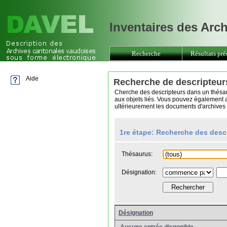
Inventaires des Arc
Recherche
Résultats pré
Aide
Recherche de descripteur
Cherche des descripteurs dans un thésaur
aux objets liés. Vous pouvez également aj
ultérieurement les documents d'archives l
1re étape: Recherche des desc
Thésaurus:
Désignation:
Désignation