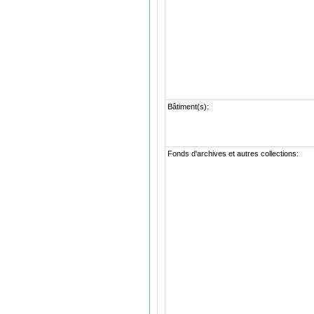
Bâtiment(s):
Fonds d'archives et autres collections: