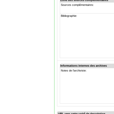
Zone des sources complémentaires
Sources complémentaires:
Bibliographie:
Informations internes des archives
Notes de l'archiviste:
URL vers cette unité de description