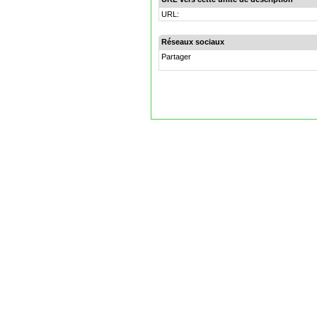
URL:
Réseaux sociaux
Partager