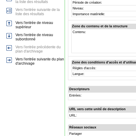
la liste des résultats
Période de création:
Niveau:
Vers l'entrée suivante de la
liste des résultats
Importance matérielle:
Vers l'entrée de niveau
Zone du contenu et de la structure
supérieur
Contenu:
Vers l'entrée de niveau
subordonné
Vers l'entrée précédente du
plan d'archivage
Vers l'entrée suivante du plan
Zone des conditions d'accès et d'utilisa
d'archivage
Règles d'accès:
Langue:
Descripteurs
Entrées:
URL vers cette unité de description
URL:
Réseaux sociaux
Partager