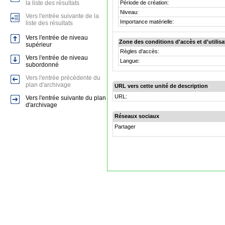
la liste des résultats
Période de création:
Niveau:
Vers l'entrée suivante de la
Importance matérielle:
liste des résultats
Vers l'entrée de niveau
Zone des conditions d'accès et d'utilisa
supérieur
Règles d'accès:
Vers l'entrée de niveau
Langue:
subordonné
Vers l'entrée précédente du
plan d'archivage
URL vers cette unité de description
URL:
Vers l'entrée suivante du plan
d'archivage
Réseaux sociaux
Partager