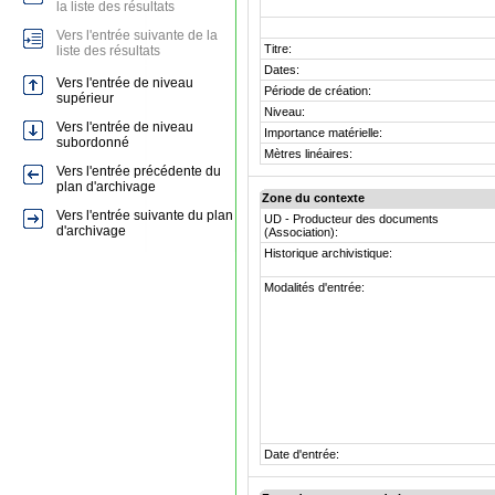
la liste des résultats
Vers l'entrée suivante de la
Titre:
liste des résultats
Dates:
Vers l'entrée de niveau
Période de création:
supérieur
Niveau:
Vers l'entrée de niveau
Importance matérielle:
subordonné
Mètres linéaires:
Vers l'entrée précédente du
plan d'archivage
Zone du contexte
Vers l'entrée suivante du plan
UD - Producteur des documents
d'archivage
(Association):
Historique archivistique:
Modalités d'entrée:
Date d'entrée: