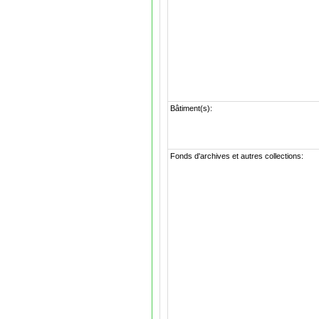
Bâtiment(s):
Fonds d'archives et autres collections: