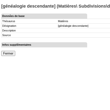
[généalogie descendante] (Matières\ Subdivisions\
Données de base
Thésaurus
Matières
Désignation
[généalogie descendante]
Description
Source
Infos supplémentaires